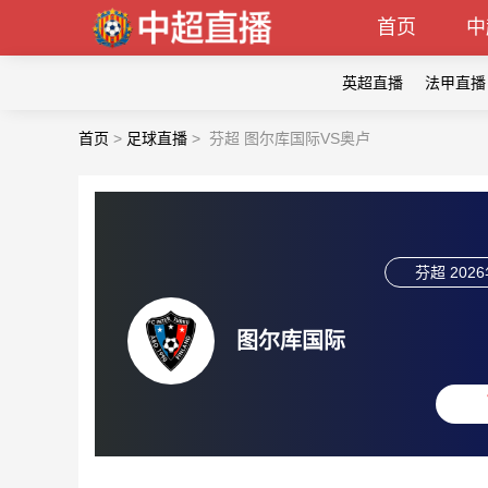
首页
中
英超直播
法甲直播
首页
>
足球直播
>
芬超 图尔库国际VS奥卢
芬超
2026
图尔库国际