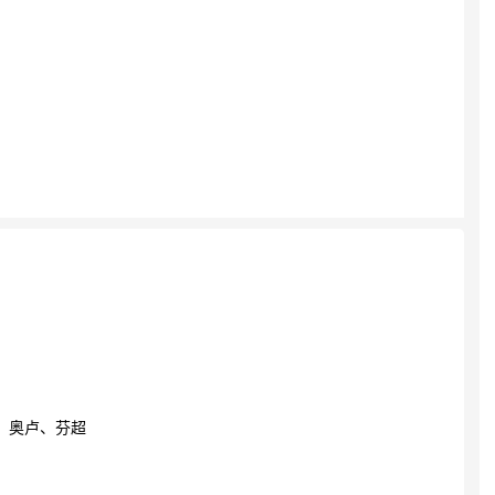
、奥卢、芬超