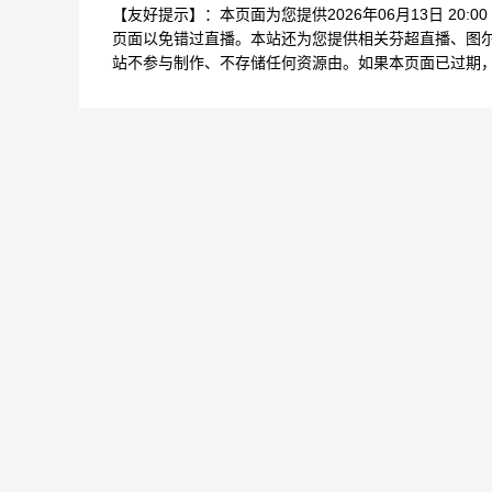
【友好提示】：本页面为您提供2026年06月13日 20
页面以免错过直播。本站还为您提供相关芬超直播、图
站不参与制作、不存储任何资源由。如果本页面已过期