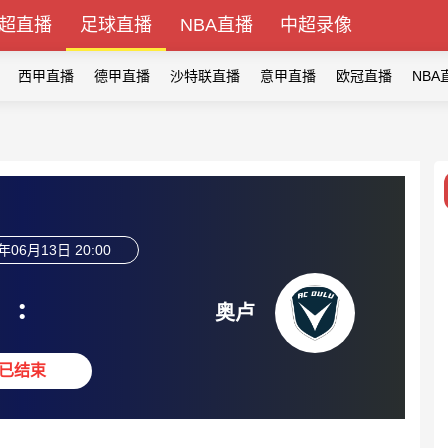
超直播
足球直播
NBA直播
中超录像
西甲直播
德甲直播
沙特联直播
意甲直播
欧冠直播
NBA
年06月13日 20:00
:
奥卢
已结束