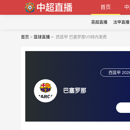
首页
中
英超直播
法甲直播
首页
>
篮球直播
>
西篮甲 巴塞罗那VS特内里费
西篮甲
202
巴塞罗那