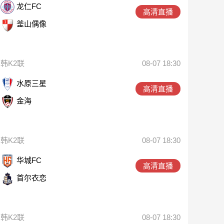
龙仁FC
高清直播
釜山偶像
韩K2联
08-07 18:30
水原三星
高清直播
金海
韩K2联
08-07 18:30
华城FC
高清直播
首尔衣恋
韩K2联
08-07 18:30